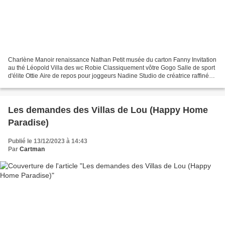
Charlène Manoir renaissance Nathan Petit musée du carton Fanny Invitation
au thé Léopold Villa des wc Robie Classiquement vôtre Gogo Salle de sport
d'élite Ottie Aire de repos pour joggeurs Nadine Studio de créatrice raffinée
Régis Comme à l'hôtel Gordon...
Les demandes des Villas de Lou (Happy Home
Paradise)
Publié le 13/12/2023 à 14:43
Par
Cartman