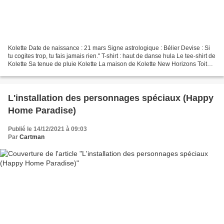
Kolette Date de naissance : 21 mars Signe astrologique : Bélier Devise : Si
tu cogites trop, tu fais jamais rien." T-shirt : haut de danse hula Le tee-shirt de
Kolette Sa tenue de pluie Kolette La maison de Kolette New Horizons Toit
chaume brun, Façade...
L'installation des personnages spéciaux (Happy
Home Paradise)
Publié le 14/12/2021 à 09:03
Par
Cartman