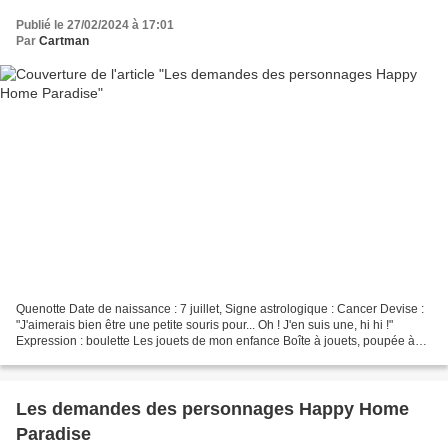
Publié le 27/02/2024 à 17:01
Par
Cartman
Quenotte Date de naissance : 7 juillet, Signe astrologique : Cancer Devise :
"J'aimerais bien être une petite souris pour... Oh ! J'en suis une, hi hi !"
Expression : boulette Les jouets de mon enfance Boîte à jouets, poupée à
habiller, dinosaure jouet...
Les demandes des personnages Happy Home
Paradise