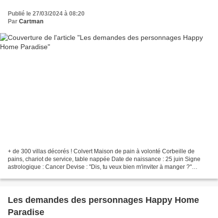
Publié le 27/03/2024 à 08:20
Par
Cartman
+ de 300 villas décorés ! Colvert Maison de pain à volonté Corbeille de
pains, chariot de service, table nappée Date de naissance : 25 juin Signe
astrologique : Cancer Devise : "Dis, tu veux bien m'inviter à manger ?"
Expression : canard Maison de Colvert...
Les demandes des personnages Happy Home
Paradise