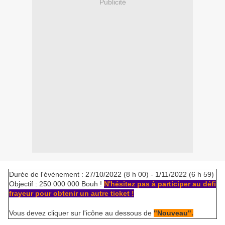
Publicité
Durée de l'événement : 27/10/2022 (8 h 00) - 1/11/2022 (6 h 59)
Objectif : 250 000 000 Bouh !
N'hésitez pas à participer au défi
frayeur pour obtenir un autre ticket !
Vous devez cliquer sur l'icône au dessous de
"Nouveau".