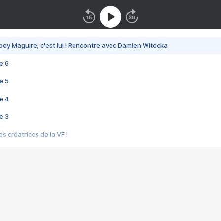
bey Maguire, c'est lui ! Rencontre avec Damien Witecka
e 6
e 5
e 4
e 3
s créatrices de la VF !
e 2
e 1
e Mektoub My Love arrive enfin ! Rencontre avec Shaïn Boumedine et Sal
i : après Toni en famille