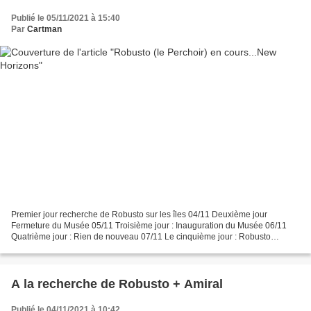
Publié le 05/11/2021 à 15:40
Par
Cartman
Premier jour recherche de Robusto sur les îles 04/11 Deuxième jour
Fermeture du Musée 05/11 Troisième jour : Inauguration du Musée 06/11
Quatrième jour : Rien de nouveau 07/11 Le cinquième jour : Robusto
m'annonce que demain il y aura du café à emporter....
A la recherche de Robusto + Amiral
Publié le 04/11/2021 à 10:42