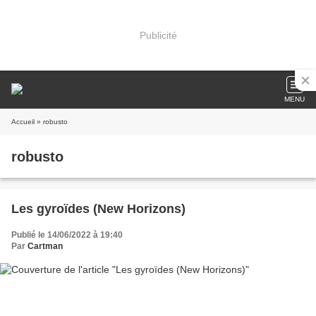
Publicité
MENU
Accueil
» robusto
robusto
Les gyroïdes (New Horizons)
Publié le 14/06/2022 à 19:40
Par
Cartman