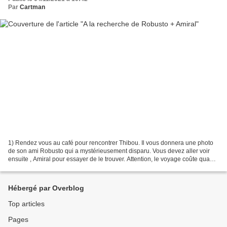
Par
Cartman
1) Rendez vous au café pour rencontrer Thibou. Il vous donnera une photo
de son ami Robusto qui a mystérieusement disparu. Vous devez aller voir
ensuite , Amiral pour essayer de le trouver. Attention, le voyage coûte quand
même 1 000 miles. Une fortune...
Hébergé par Overblog
Top articles
Pages