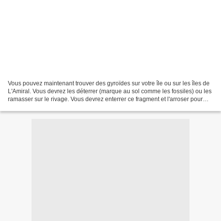
Vous pouvez maintenant trouver des gyroïdes sur votre île ou sur les îles de
L'Amiral. Vous devrez les déterrer (marque au sol comme les fossiles) ou les
ramasser sur le rivage. Vous devrez enterrer ce fragment et l'arroser pour
obtenir un joli gyroïde...