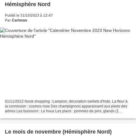
Hémisphère Nord
Publié le 31/10/2023 à 12:47
Par
Cartman
01/11/2022 Nook shopping : Lampion, décoration oeillets d'Inde. La fleur à
la connexion : cosmos rose Des champignons apparaissent aux pieds des
arbres Les buissons : Le houx Les plans : pommes de pins, glands (1
sept/10 déc) Le village de Joe : Cornimer...
Le mois de novembre (Hémisphère Nord)