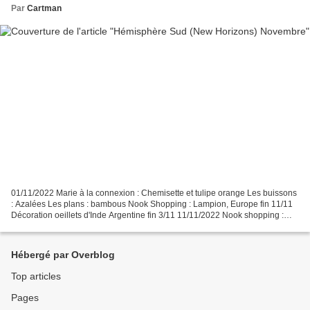
Par
Cartman
01/11/2022 Marie à la connexion : Chemisette et tulipe orange Les buissons
: Azalées Les plans : bambous Nook Shopping : Lampion, Europe fin 11/11
Décoration oeillets d'Inde Argentine fin 3/11 11/11/2022 Nook shopping :
Chitose ame (Japon) 13/11/2022...
Hébergé par Overblog
Top articles
Pages