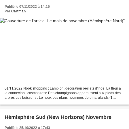
Publié le 07/11/2022 à 14:15
Par
Cartman
01/11/2022 Nook shopping : Lampion, décoration oeillets d'Inde. La fleur à
la connexion : cosmos rose Des champignons apparaissent aux pieds des
arbres Les buissons : Le houx Les plans : pommes de pins, glands (1
sept/10 déc) Le village de Joe : Cornimer...
Hémisphère Sud (New Horizons) Novembre
Publié le 25/10/2022 à 17:43