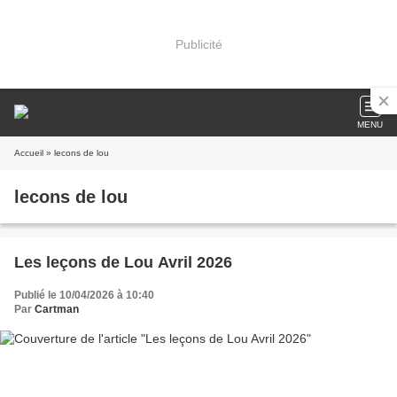
Publicité
MENU
Accueil
» lecons de lou
lecons de lou
Les leçons de Lou Avril 2026
Publié le 10/04/2026 à 10:40
Par
Cartman