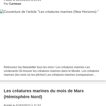
Publié le 28/10/2023 à 20:01
Par
Cartman
Retrouvez ma Newsletter tous les mois ! Les créatures marines Les
contenants Où trouver les créatures marines dans le Musée. Les créatures
marines (les mois où les pêcher) Les créatures marines (comparaison
ACNH/ACNL) Les 40 créatures marines viennent...
Les créatures marines du mois de Mars
(Hémisphère Nord)
Publié le 01/03/2023 à 11:52