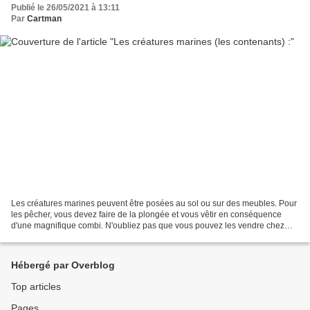
Publié le 26/05/2021 à 13:11
Par
Cartman
Les créatures marines peuvent être posées au sol ou sur des meubles. Pour
les pêcher, vous devez faire de la plongée et vous vêtir en conséquence
d'une magnifique combi. N'oubliez pas que vous pouvez les vendre chez
Méli et Mélo ou les offrir à vos îliens....
Hébergé par Overblog
Top articles
Pages