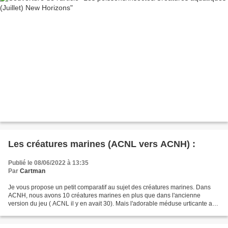
Les créatures marines (ACNL vers ACNH) :
Publié le 08/06/2022 à 13:35
Par
Cartman
Je vous propose un petit comparatif au sujet des créatures marines. Dans
ACNH, nous avons 10 créatures marines en plus que dans l'ancienne
version du jeu ( ACNL il y en avait 30). Mais l'adorable méduse urticante a
disparu. -------------------------------------------------------------------...