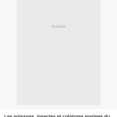
Publicité
Les poissons, insectes et créatures marines du