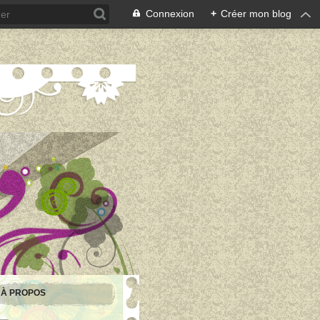
Connexion
+
Créer mon blog
À PROPOS