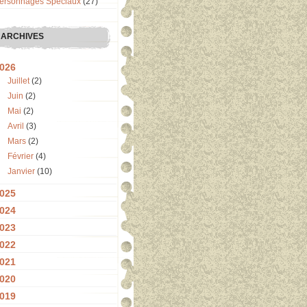
ersonnages Spéciaux
(27)
ARCHIVES
026
Juillet
(2)
Juin
(2)
Mai
(2)
Avril
(3)
Mars
(2)
Février
(4)
Janvier
(10)
025
024
023
022
021
020
019