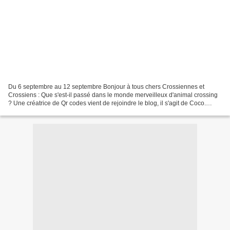
Du 6 septembre au 12 septembre Bonjour à tous chers Crossiennes et
Crossiens : Que s'est-il passé dans le monde merveilleux d'animal crossing
? Une créatrice de Qr codes vient de rejoindre le blog, il s'agit de Coco.
Bienvenue Coco dans cette aventure...