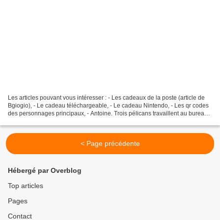
Les articles pouvant vous intéresser : - Les cadeaux de la poste (article de
Bgiogio), - Le cadeau téléchargeable, - Le cadeau Nintendo, - Les qr codes
des personnages principaux, - Antoine. Trois pélicans travaillent au bureau
de poste ouvert 24 heures...
< Page précédente
Hébergé par Overblog
Top articles
Pages
Contact