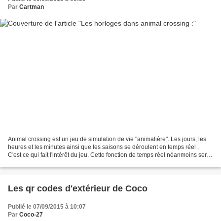
Par
Cartman
Animal crossing est un jeu de simulation de vie "animalière". Les jours, les
heures et les minutes ainsi que les saisons se déroulent en temps réel .
C'est ce qui fait l'intérêt du jeu. Cette fonction de temps réel néanmoins sera
absente de "Happy Home...
Les qr codes d'extérieur de Coco
Publié le 07/09/2015 à 10:07
Par
Coco-27