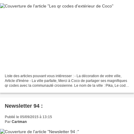
Liste des articles pouvant vous intéresser : - La décoration de votre ville,
Article d'Imène - La ville parfaite, Merci à Coco de partager ses magnifiques
qr codes avec la communauté crossienne. Le nom de la ville : Pika, Le code
onirique : 6800-5265...
Newsletter 94 :
Publié le 05/09/2015 à 13:15
Par
Cartman