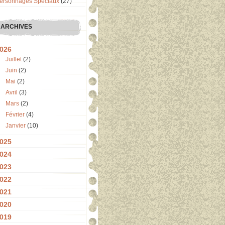
ersonnages Spéciaux
(27)
ARCHIVES
026
Juillet
(2)
Juin
(2)
Mai
(2)
Avril
(3)
Mars
(2)
Février
(4)
Janvier
(10)
025
024
023
022
021
020
019