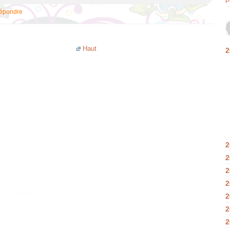
P
épondre
Haut
2
2
2
2
2
2
2
2