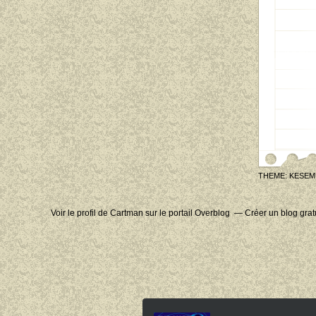
THEME: KESEM
Voir le profil de
Cartman
sur le portail Overblog
Créer un blog grat