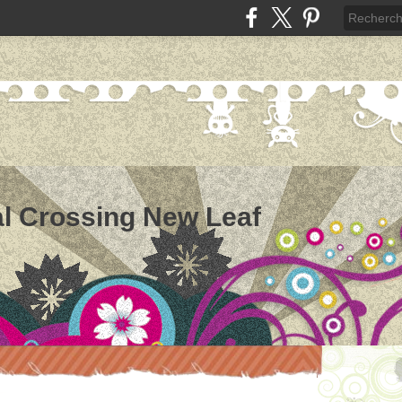
l Crossing New Leaf