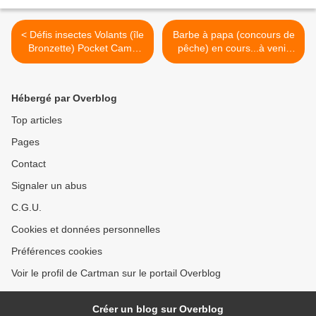
< Défis insectes Volants (île
Barbe à papa (concours de
Bronzette) Pocket Camp
pêche) en cours...à venir
Complete
plaquette sur les objets >
Hébergé par Overblog
Top articles
Pages
Contact
Signaler un abus
C.G.U.
Cookies et données personnelles
Préférences cookies
Voir le profil de Cartman sur le portail Overblog
Créer un blog sur Overblog