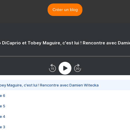
Créer un blog
 DiCaprio et Tobey Maguire, c'est lui ! Rencontre avec Dam
bey Maguire, c'est lui ! Rencontre avec Damien Witecka
e 6
e 5
e 4
e 3