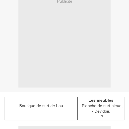
Publicité
Les meubles
Boutique de surf de Lou
- Planche de surf bleue,
- Dévidoir,
- ?