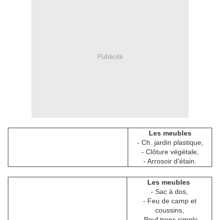
Publicité
Les meubles
- Ch. jardin plastique,
- Clôture végétale,
- Arrosoir d'étain.
Les meubles
- Sac à dos,
- Feu de camp et
coussins,
- Pouf tronc simple,