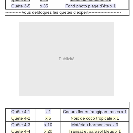
Quête 3-5
x 35
Fond photo plage d'été x 1
-----------Vous débloquez les quêtes d'expert----------------------
Publicité
Quête 4-1
x 1
Coeurs fleurs frangipan. roses x 1
Quête 4-2
x 5
Noix de coco tropicale x 1
Quête 4-3
x 10
Matériau harmonieux x 3
Quête 4-4
x 20
Transat et parasol bleus x 1