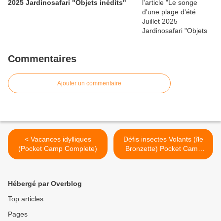
2025 Jardinosafari "Objets inédits"
Commentaires
Ajouter un commentaire
< Vacances idylliques
Défis insectes Volants (île
(Pocket Camp Complete)
Bronzette) Pocket Camp
Complete >
Hébergé par Overblog
Top articles
Pages