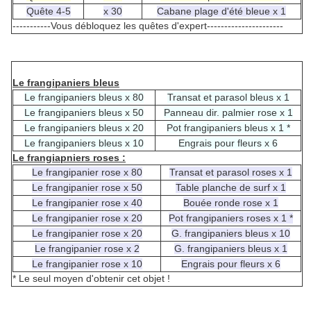
Quête 4-5
x 30
Cabane plage d'été bleue x 1
-----------Vous débloquez les quêtes d'expert----------------------
Le frangipaniers bleus
Le frangipaniers bleus x 80
Transat et parasol bleus x 1
Le frangipaniers bleus x 50
Panneau dir. palmier rose x 1
Le frangipaniers bleus x 20
Pot frangipaniers bleus x 1 *
Le frangipaniers bleus x 10
Engrais pour fleurs x 6
Le frangiapniers roses :
Le frangipanier rose x 80
Transat et parasol roses x 1
Le frangipanier rose x 50
Table planche de surf x 1
Le frangipanier rose x 40
Bouée ronde rose x 1
Le frangipanier rose x 20
Pot frangipaniers roses x 1 *
Le frangipanier rose x 20
G. frangipaniers bleus x 10
Le frangipanier rose x 2
G. frangipaniers bleus x 1
Le frangipanier rose x 10
Engrais pour fleurs x 6
* Le seul moyen d'obtenir cet objet !