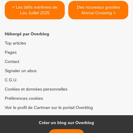
< Les défis extrêmes de
Des nouveaux goodies
Lou Juillet 2025
Animal Crossing >
Hébergé par Overblog
Top articles
Pages
Contact
Signaler un abus
C.G.U.
Cookies et données personnelles
Préférences cookies
Voir le profil de Cartman sur le portail Overblog
Créer un blog sur Overblog