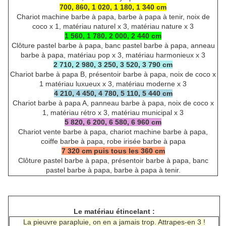
700, 860, 1 020, 1 180, 1 340 cm
Chariot machine barbe à papa, barbe à papa à tenir, noix de
coco x 1, matériau naturel x 3, matériau nature x 3
1 560, 1 780, 2 000, 2 440 cm
Clôture pastel barbe à papa, banc pastel barbe à papa, anneau
barbe à papa, matériau pop x 3, matériau harmonieux x 3
2 710, 2 980, 3 250, 3 520, 3 790 cm
Chariot barbe à papa B, présentoir barbe à papa, noix de coco x
1 matériau luxueux x 3, matériau moderne x 3
4 210, 4 450, 4 780, 5 110, 5 440 cm
Chariot barbe à papa A, panneau barbe à papa, noix de coco x
1, matériau rétro x 3, matériau municipal x 3
5 820, 6 200, 6 580, 6 960 cm
Chariot vente barbe à papa, chariot machine barbe à papa,
coiffe barbe à papa, robe irisée barbe à papa
7 320 cm puis tous les 360 cm
Clôture pastel barbe à papa, présentoir barbe à papa, banc
pastel barbe à papa, barbe à papa à tenir.
Le matériau étincelant :
La pieuvre parapluie, on en a jamais trop. Attrapes-en 3 !