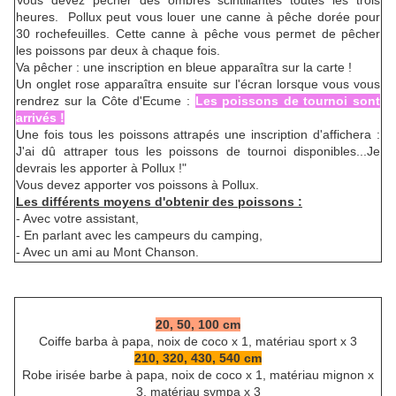
Vous devez pêcher des ombres scintillantes toutes les trois
heures. Pollux peut vous louer une canne à pêche dorée pour
30 rochefeuilles. Cette canne à pêche vous permet de pêcher
les poissons par deux à chaque fois.
Va pêcher : une inscription en bleue apparaîtra sur la carte !
Un onglet rose apparaîtra ensuite sur l'écran lorsque vous vous
rendrez sur la Côte d'Ecume :
Les poissons de tournoi sont
arrivés !
Une fois tous les poissons attrapés une inscription d'affichera :
J'ai dû attraper tous les poissons de tournoi disponibles...Je
devrais les apporter à Pollux !"
Vous devez apporter vos poissons à Pollux.
Les différents moyens d'obtenir des poissons :
- Avec votre assistant,
- En parlant avec les campeurs du camping,
- Avec un ami au Mont Chanson.
20, 50, 100 cm
Coiffe barba à papa, noix de coco x 1, matériau sport x 3
210, 320, 430, 540 cm
Robe irisée barbe à papa, noix de coco x 1, matériau mignon x
3, matériau sympa x 3