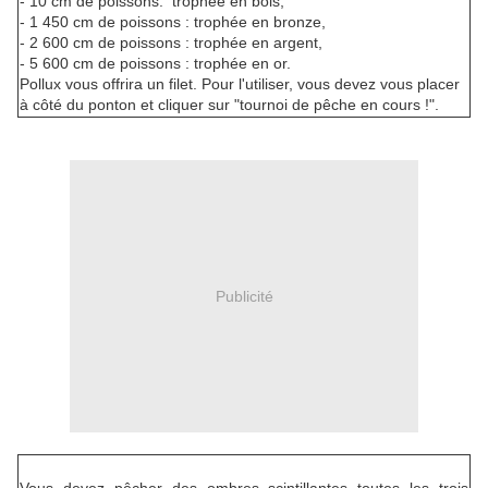
- 10 cm de poissons: trophée en bois,
- 1 450 cm de poissons : trophée en bronze,
- 2 600 cm de poissons : trophée en argent,
- 5 600 cm de poissons : trophée en or.
Pollux vous offrira un filet. Pour l'utiliser, vous devez vous placer
à côté du ponton et cliquer sur "tournoi de pêche en cours !".
Publicité