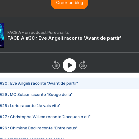
Créer un blog
FACE A - un podcast Purecharts
FACE A #30 : Eve Angeli raconte "Avant de partir"
#30 : Eve Angeli raconte "Avant de partir"
#29 : MC Solaar raconte "Bouge de là"
28 : Lorie raconte "Je vais vite"
#27 : Christophe Willem raconte "Jacques a dit"
#26 : Chimène Badi raconte "Entre nous"