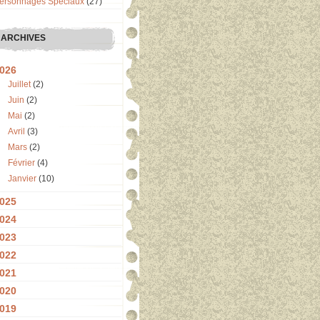
ersonnages Spéciaux
(27)
ARCHIVES
026
Juillet
(2)
Juin
(2)
Mai
(2)
Avril
(3)
Mars
(2)
Février
(4)
Janvier
(10)
025
024
023
022
021
020
019