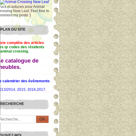
rucs et astuces pour Animal
rossing New Leaf. Feel free to
omment my posts :)
PLAN DU SITE
iste complète des articles
es qr codes des résidents
'animal crossing.
Le catalogue de
meubles.
e calendrier des événements
013/2014
,
2015
,
2016
,
2017
,
RECHERCHE
SUIVEZ-MOI