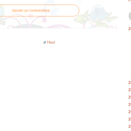
P
Ajouter un commentaire
2
Haut
2
2
2
2
2
2
2