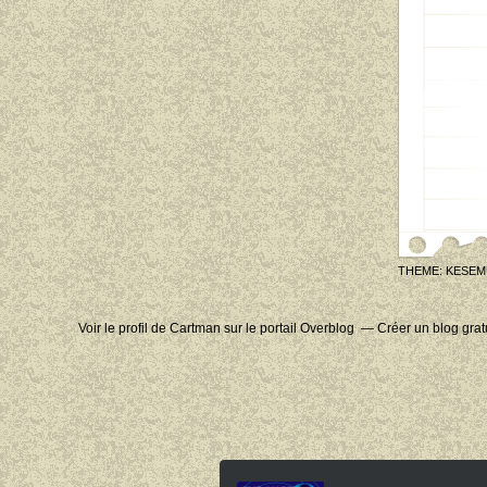
THEME: KESEM
Voir le profil de
Cartman
sur le portail Overblog
Créer un blog grat