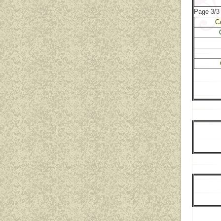
Page 3/3 
Ca