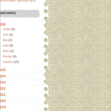
ersonnages Spéciaux
(27)
ARCHIVES
026
Juillet
(2)
Juin
(2)
Mai
(2)
Avril
(3)
Mars
(2)
Février
(4)
Janvier
(10)
025
024
023
022
021
020
019