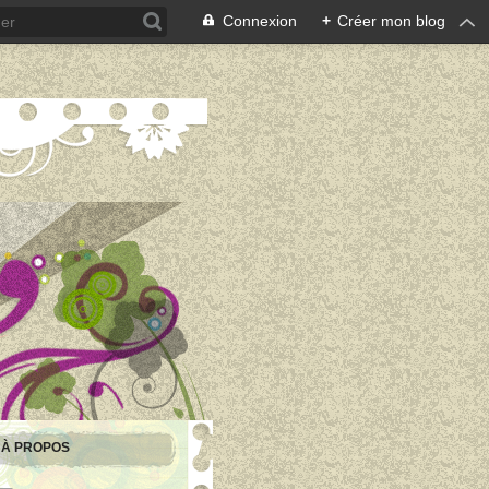
Connexion
+
Créer mon blog
À PROPOS