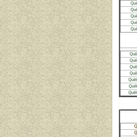
Quê
Quê
Quê
Quê
Quê
------------
Quê
Quê
Quê
Quê
Quêt
Quêt
Quêt
Q
Q