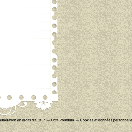
nération en droits d'auteur
Offre Premium
Cookies et données personnell