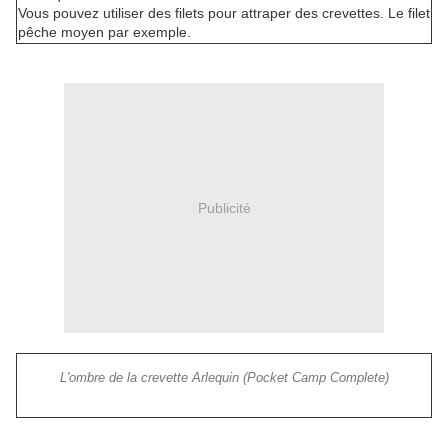
Vous pouvez utiliser des filets pour attraper des crevettes. Le filet
pêche moyen par exemple.
Publicité
L'ombre de la crevette Arlequin (Pocket Camp Complete)