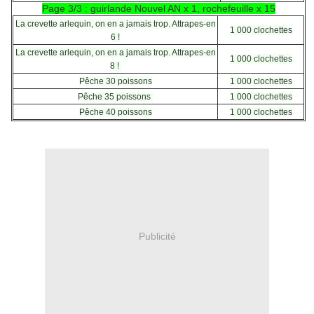
Page 3/3 : guirlande Nouvel AN x 1, rochefeuille x 15
La crevette arlequin, on en a jamais trop. Attrapes-en
1 000 clochettes
6 !
La crevette arlequin, on en a jamais trop. Attrapes-en
1 000 clochettes
8 !
Pêche 30 poissons
1 000 clochettes
Pêche 35 poissons
1 000 clochettes
Pêche 40 poissons
1 000 clochettes
Publicité