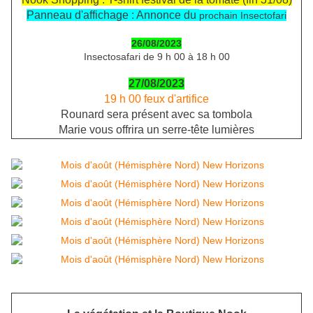
Panneau d'affichage : Annonce du
prochain Insectofari
26/08/2023
Insectosafari de 9 h 00 à 18 h 00
27/08/2023
19 h 00 feux d'artifice
Rounard sera présent avec sa tombola
Marie vous offrira un serre-tête lumières