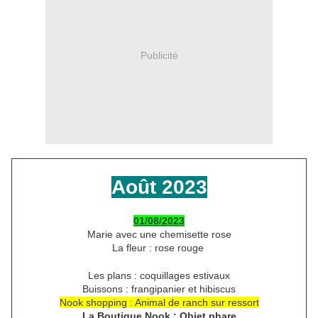
Publicité
Août 2023
01/08/2023
Marie avec une chemisette rose
La fleur : rose rouge
Les plans : coquillages estivaux
Buissons : frangipanier et hibiscus
Nook shopping : Animal de ranch sur ressort
La Boutique Nook : Objet phare