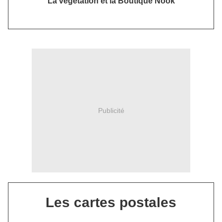
La végétation et la Boutique Nook
Publicité
Les cartes postales