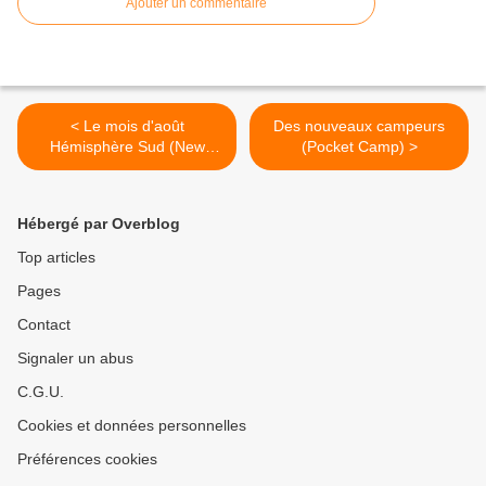
Ajouter un commentaire
< Le mois d'août
Des nouveaux campeurs
Hémisphère Sud (New
(Pocket Camp) >
Horizons)
Hébergé par Overblog
Top articles
Pages
Contact
Signaler un abus
C.G.U.
Cookies et données personnelles
Préférences cookies