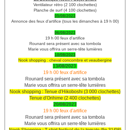
Ventilateur rétro (2 100 clochettes)
Planche de surf (4 100 clochettes)
05/08/2023
Annonce des feux d'artifice (tous les dimanches à 19 h 00)
06/08/2023
19 h 00 feux d'artifice
Rounard sera présent avec sa tombola
Marie vous offrira un serre-tête lumières
10/08/2023
Nook shopping : cheval concombre et veaubergine
13/08/2023
19 h 00 feux d'artifice
Rounard sera présent avec sa tombola
Marie vous offrira un serre-tête lumières
Nook shopping : Tenue d'Hikoboshi (3 000 clochettes)
Tenue d'Orihime (2 400 clochettes)
20/08/2023
19 h 00 feux d'artifice
Rounard sera présent avec sa tombola
Marie vous offrira un serre-tête lumières
Nook Shopping : T-shirt festival de la tomate (fin 31/08)