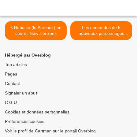
< Robusto (le Perchoir) en
Les demandes de 5
cours...New Horizons
nouveaux personnages
(Happy Home Paradise) >
Hébergé par Overblog
Top articles
Pages
Contact
Signaler un abus
C.G.U.
Cookies et données personnelles
Préférences cookies
Voir le profil de Cartman sur le portail Overblog