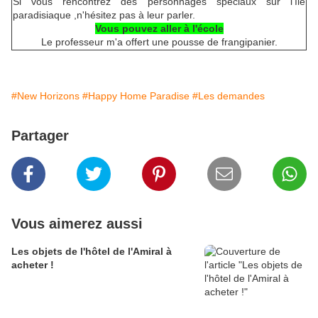
Si vous rencontrez des personnages spéciaux sur l'île
paradisiaque ,n'hésitez pas à leur parler.
Vous pouvez aller à l'école
Le professeur m'a offert une pousse de frangipanier.
#New Horizons
#Happy Home Paradise
#Les demandes
Partager
Vous aimerez aussi
Les objets de l'hôtel de l'Amiral à
acheter !