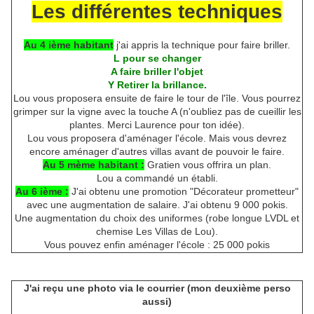
Les différentes techniques
Au 4 ième habitant
j'ai appris la technique pour faire briller.
L pour se changer
A faire briller l'objet
Y Retirer la brillance.
Lou vous proposera ensuite de faire le tour de l'île. Vous pourrez
grimper sur la vigne avec la touche A (n'oubliez pas de cueillir les
plantes. Merci Laurence pour ton idée).
Lou vous proposera d'aménager l'école. Mais vous devrez
encore aménager d'autres villas avant de pouvoir le faire.
Au 5 mème habitant :
Gratien vous offrira un plan.
Lou a commandé un établi.
Au 6 ième :
J'ai obtenu une promotion "Décorateur prometteur"
avec une augmentation de salaire. J'ai obtenu 9 000 pokis.
Une augmentation du choix des uniformes (robe longue LVDL et
chemise Les Villas de Lou).
Vous pouvez enfin aménager l'école : 25 000 pokis
J'ai reçu une photo via le courrier (mon deuxième perso
aussi)