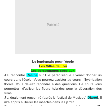
Publicité
Le lendemain pour l'école
Les Villas de Lou
Les personnages spéciaux
J'ai rencontré
Racine
sur l'île paradisiaque il venait donner un
cours dans l'école. Vous pourrez assister au cours : l'hybridation
florale. Vous devrez répondre à des questions. Ce cours vous
permettra d'utiliser les fleurs hybrides pour la décoration des
villas.
J'ai également rencontré (après le festival de Musique)
Djarod
. Il
m'a appris à libérer les insectes dans les jardin.