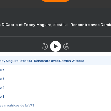
 DiCaprio et Tobey Maguire, c'est lui ! Rencontre avec Dam
bey Maguire, c'est lui ! Rencontre avec Damien Witecka
e 6
e 5
e 4
e 3
s créatrices de la VF !