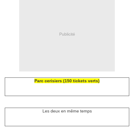
Publicité
Parc cerisiers (150 tickets verts)
Les deux en même temps