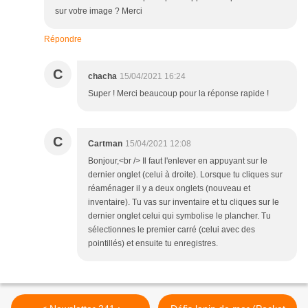
sur votre image ? Merci
Répondre
C
chacha
15/04/2021 16:24
Super ! Merci beaucoup pour la réponse rapide !
C
Cartman
15/04/2021 12:08
Bonjour,<br /> Il faut l'enlever en appuyant sur le
dernier onglet (celui à droite). Lorsque tu cliques sur
réaménager il y a deux onglets (nouveau et
inventaire). Tu vas sur inventaire et tu cliques sur le
dernier onglet celui qui symbolise le plancher. Tu
sélectionnes le premier carré (celui avec des
pointillés) et ensuite tu enregistres.