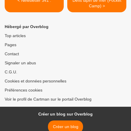
< Newsletter 341 :
Défis lapin de mer (Pocket
Camp) >
Hébergé par Overblog
Top articles
Pages
Contact
Signaler un abus
C.G.U.
Cookies et données personnelles
Préférences cookies
Voir le profil de Cartman sur le portail Overblog
Créer un blog sur Overblog
Créer un blog