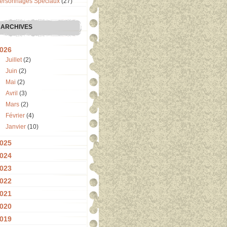
ersonnages Spéciaux
(27)
ARCHIVES
026
Juillet
(2)
Juin
(2)
Mai
(2)
Avril
(3)
Mars
(2)
Février
(4)
Janvier
(10)
025
024
023
022
021
020
019