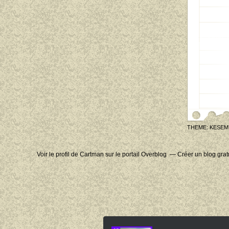
THEME: KESEM
Voir le profil de
Cartman
sur le portail Overblog
Créer un blog grat