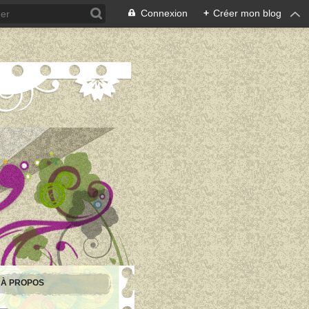
Connexion
+
Créer mon blog
À PROPOS