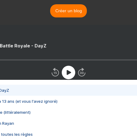
Créer un blog
 Battle Royale - DayZ
 DayZ
 a 13 ans (et vous l'avez ignoré)
e (littéralement)
im Rayan
 toutes les règles