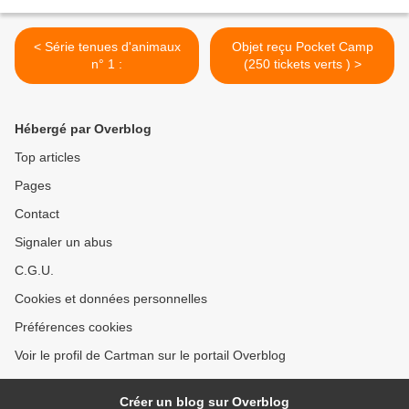
< Série tenues d'animaux
Objet reçu Pocket Camp
n° 1 :
(250 tickets verts ) >
Hébergé par Overblog
Top articles
Pages
Contact
Signaler un abus
C.G.U.
Cookies et données personnelles
Préférences cookies
Voir le profil de Cartman sur le portail Overblog
Créer un blog sur Overblog