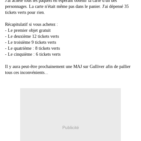
J'ai acheté tous les paquets en espérant obtenir la carte d'un des
personnages. La carte n'était même pas dans le panier. J'ai dépensé 35
tickets verts pour rien.
Récapitulatif si vous achetez :
- Le premier objet gratuit
- Le deuxième 12 tickets verts
- Le troisième 9 tickets verts
- Le quatrième : 8 tickets verts
- Le cinquième : 6 tickets verts
Il y aura peut-être prochainement une MAJ sur Gulliver afin de pallier
tous ces inconvénients...
Publicité