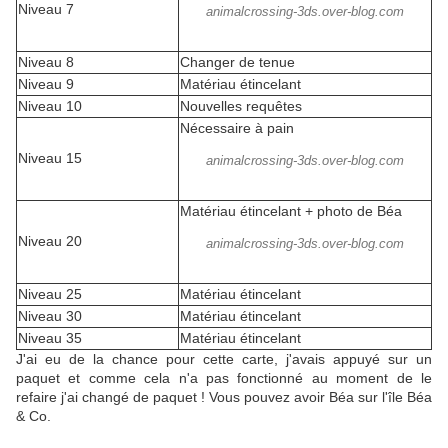
Niveau 7
animalcrossing-3ds.over-blog.com
Niveau 8
Changer de tenue
Niveau 9
Matériau étincelant
Niveau 10
Nouvelles requêtes
Nécessaire à pain
Niveau 15
animalcrossing-3ds.over-blog.com
Matériau étincelant + photo de Béa
Niveau 20
animalcrossing-3ds.over-blog.com
Niveau 25
Matériau étincelant
Niveau 30
Matériau étincelant
Niveau 35
Matériau étincelant
J'ai eu de la chance pour cette carte, j'avais appuyé sur un
paquet et comme cela n'a pas fonctionné au moment de le
refaire j'ai changé de paquet ! Vous pouvez avoir Béa sur l'île Béa
& Co.