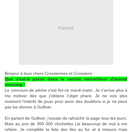
Publicité
Bonjour à tous chers Crossiennes et Crossiens :
Que s'est-il passé dans le monde merveilleux d'animal
crossing :
Le concours de pêche s'est fini ce mardi matin. Je n'arrive plus à
me motiver dès que j'obtiens l'objet phare. Je ne vois plus
vraiment l'intérêt de jouer pour avoir des doublons si je ne peux
pas les donner à Gulliver.
En parlant de Gulliver, j'essaie de rafraichir la page tous les jours.
Mais au prix de 300 000 clochettes j'ai beaucoup de mal à me
refaire. Je complète la liste des îles au fur et à mesure mais