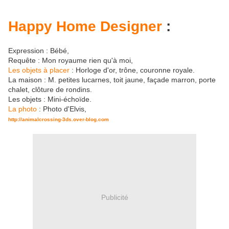
Happy Home Designer
:
Expression : Bébé,
Requête : Mon royaume rien qu'à moi,
Les objets à placer
: Horloge d'or, trône, couronne royale.
La maison : M. petites lucarnes, toit jaune, façade marron, porte
chalet, clôture de rondins.
Les objets : Mini-échoïde.
La photo
: Photo d'Elvis,
http://animalcrossing-3ds.over-blog.com
Publicité