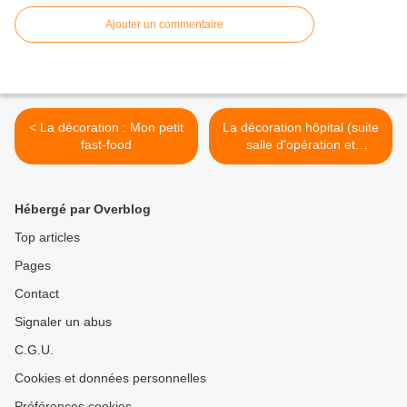
Ajouter un commentaire
< La décoration : Mon petit
La décoration hôpital (suite
fast-food
salle d'opération et
chambre) >
Hébergé par Overblog
Top articles
Pages
Contact
Signaler un abus
C.G.U.
Cookies et données personnelles
Préférences cookies