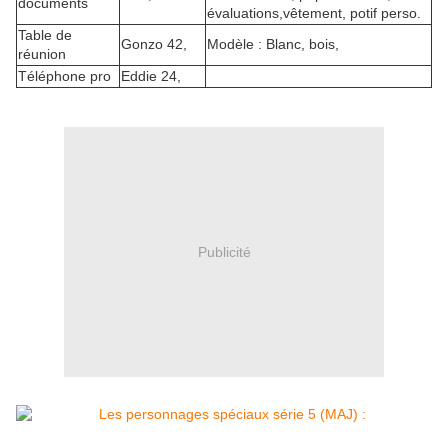
documents
évaluations,vêtement, potif perso.
Table de
Gonzo 42,
Modèle : Blanc, bois,
réunion
Téléphone pro
Eddie 24,
Publicité