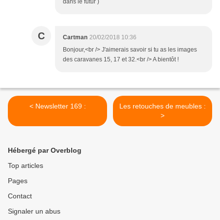
dans le futur )
C
Cartman
20/02/2018 10:36
Bonjour,<br /> J'aimerais savoir si tu as les images
des caravanes 15, 17 et 32.<br /> A bientôt !
< Newsletter 169 :
Les retouches de meubles :
>
Hébergé par Overblog
Top articles
Pages
Contact
Signaler un abus