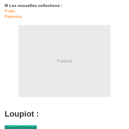
III Les nouvelles collections :
Fueki,
Palomina.
Publicité
Loupiot :
Sigmund/German