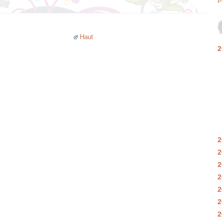
P
Haut
2
2
2
2
2
2
2
2