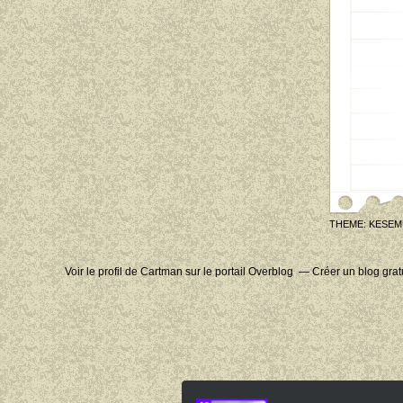
THEME: KESEM
Voir le profil de
Cartman
sur le portail Overblog
Créer un blog grat