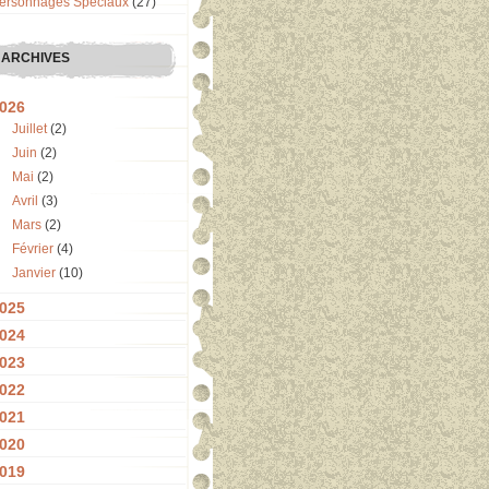
ersonnages Spéciaux
(27)
ARCHIVES
026
Juillet
(2)
Juin
(2)
Mai
(2)
Avril
(3)
Mars
(2)
Février
(4)
Janvier
(10)
025
024
023
022
021
020
019