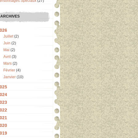
ersonnages Spéciaux
(27)
ARCHIVES
026
Juillet
(2)
Juin
(2)
Mai
(2)
Avril
(3)
Mars
(2)
Février
(4)
Janvier
(10)
025
024
023
022
021
020
019