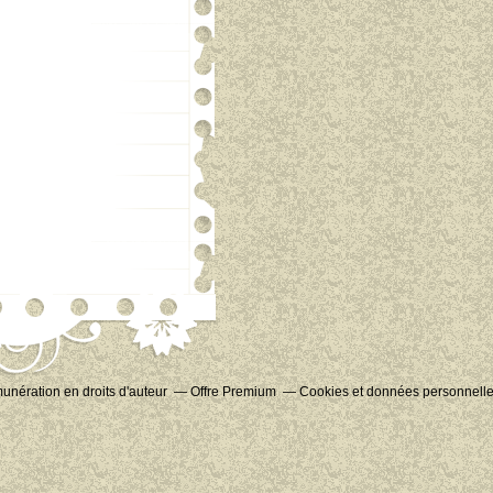
nération en droits d'auteur
Offre Premium
Cookies et données personnell