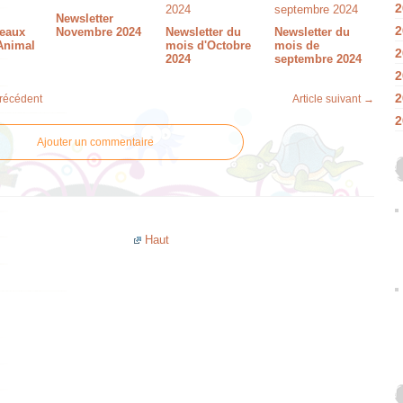
2
Newsletter
2
eaux
Novembre 2024
Newsletter du
Newsletter du
Animal
mois d'Octobre
mois de
2
2024
septembre 2024
2
2
précédent
Article suivant →
2
Ajouter un commentaire
Haut