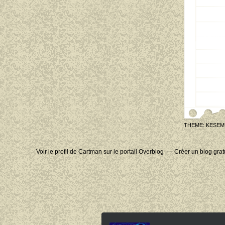
THEME: KESEM
Voir le profil de
Cartman
sur le portail Overblog
Créer un blog grat