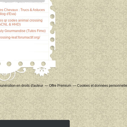
es Chevaux : Trucs & Astuces
Blog d'Eva)
es qr codes animal crossing
ACNL & HHD)
uly Gourmandise (Tutos Fimo)
rossing-leaf.forumactif.org/
nération en droits d'auteur
Offre Premium
Cookies et données personnell