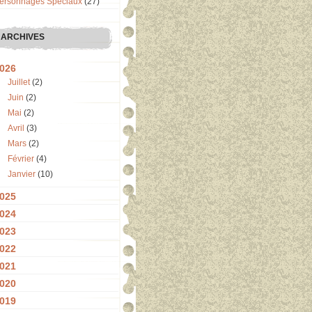
ersonnages Spéciaux
(27)
ARCHIVES
026
Juillet
(2)
Juin
(2)
Mai
(2)
Avril
(3)
Mars
(2)
Février
(4)
Janvier
(10)
025
024
023
022
021
020
019