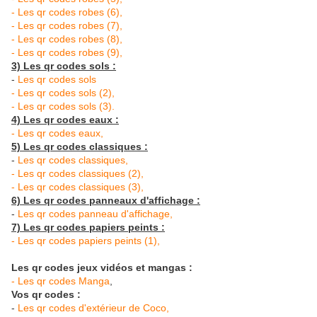
- Les qr codes robes (6),
- Les qr codes robes (7),
- Les qr codes robes (8),
- Les qr codes robes (9),
3) Les qr codes sols :
-
Les qr codes sols
- Les qr codes sols (2),
- Les qr codes sols (3).
4) Les qr codes eaux :
- Les qr codes eaux,
5) Les qr codes classiques :
-
Les qr codes classiques,
- Les qr codes classiques (2),
- Les qr codes classiques (3),
6) Les qr codes panneaux d'affichage :
-
Les qr codes panneau d'affichage,
7) Les qr codes papiers peints :
- Les qr codes papiers peints (1),
Les qr codes jeux vidéos et mangas :
- Les qr codes Manga
,
Vos qr codes :
-
Les qr codes d'extérieur de Coco,