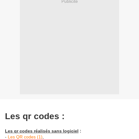
Publicité
Les qr codes :
Les qr codes réalisés sans logiciel
:
-
Les QR codes (1)
,