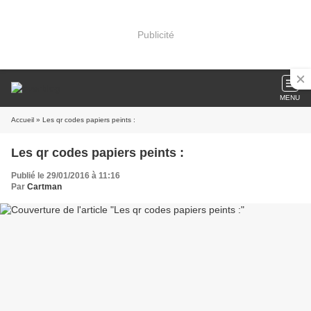
Publicité
MENU
Accueil
» Les qr codes papiers peints :
Les qr codes papiers peints :
Publié le 29/01/2016 à 11:16
Par
Cartman