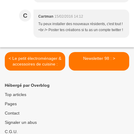
C
Cartman
15/02/2016 14:12
Tu peux installer des nouveaux résidents, c'est tout !
<br /> Poster tes créations si tu as un compte twitter !
< Le petit électroménager &
Newsletter 98 : >
accessoires de cuisine :
Hébergé par Overblog
Top articles
Pages
Contact
Signaler un abus
C.G.U.