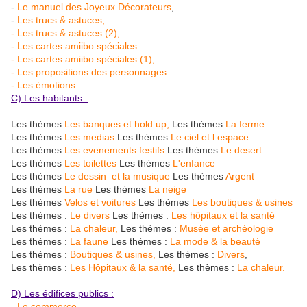
-
Le manuel des Joyeux Décorateurs
,
-
Les trucs & astuces,
- Les trucs & astuces (2),
- Les cartes amiibo spéciales.
- Les cartes amiibo spéciales (1),
- Les propositions des personnages.
- Les émotions.
C) Les habitants :
Les thèmes
Les banques et hold up,
Les thèmes
La ferme
Les thèmes
Les medias
Les thèmes
Le ciel et l espace
Les thèmes
Les evenements festifs
Les thèmes
Le desert
Les thèmes
Les toilettes
Les thèmes
L'enfance
Les thèmes
Le dessin et la musique
Les thèmes
Argent
Les thèmes
La rue
Les thèmes
La neige
Les thèmes
Velos et voitures
Les thèmes
Les boutiques & usines
Les thèmes :
Le divers
Les thèmes :
Les hôpitaux et la santé
Les thèmes :
La chaleur,
Les thèmes :
Musée et archéologie
Les thèmes :
La faune
Les thèmes :
La mode & la beauté
Les thèmes :
Boutiques & usines,
Les thèmes :
Divers
,
Les thèmes :
Les Hôpitaux & la santé,
Les thèmes :
La chaleur.
D) Les édifices publics :
- Le commerce,