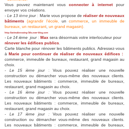
Vous pouvez maintenant vous
connecter à internet
pour
envoyer vos créations.
- Le 13
ième
jour
: Marie vous propose de
réaliser de nouveaux
bâtiments
(agrandir l'école,
un
commerce
,
un immeuble de
bureaux,
un restaurant
,
un grand magasin).
http://animalcrossing-3ds.over-blog.com
- Le 14 ième jour
:
Max
sera désormais votre interlocuteur pour
rénover les édifices publics
.
Carte blanche pour rénover les bâtiments publics. Adressez-vous
à
Marie pour continuer de réaliser de nouveaux édifices :
commerce, immeuble de bureaux, restaurant, grand magasin au
choix.
- Le 15 ième jour
: Vous pouvez réaliser une nouvelle
construction ou démarcher vous-même des nouveaux clients.
Les nouveaux bâtiments :
commerce, immeuble de bureaux,
restaurant, grand magasin au choix.
- Le 16 ième jour :
Vous pouvez réaliser une nouvelle
construction ou démarcher vous-même des nouveaux clients.
Les nouveaux bâtiments :
commerce, immeuble de bureaux,
restaurant, grand magasin au choix.
- Le 17 ième jour :
Vous pouvez réaliser une nouvelle
construction ou démarcher vous-même des nouveaux clients.
Les nouveaux bâtiments :
commerce, immeuble de bureaux,