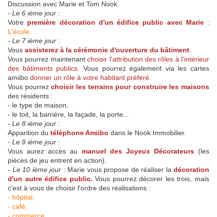
Discussion avec Marie et Tom Nook.
- Le 6 ième jour
:
Votre
première décoration d'un édifice public avec Marie
:
L'école.
- Le 7 ième jour
:
Vous
assisterez à la cérémonie d'ouverture du bâtiment
.
Vous pourrez maintenant
choisir l'attribution des rôles à l'intérieur
des bâtiments publics.
Vous pourrez également via les cartes
amiibo
donner un rôle à votre habitant préféré
.
Vous pourrez
choisir les terrains pour construire les maisons
des résidents :
- le type de maison,
- le toit, la barrière, la façade, la porte...
- Le 8 ième jour
:
Apparition du
téléphone Amiibo
dans le Nook Immobilier.
- Le 9 ième jour
:
Vous aurez accès au
manuel des Joyeux Décorateurs
(les
pièces de jeu entrent en action).
- Le 10 ième jour
: Marie vous propose de réaliser la
décoration
d'un autre édifice public.
Vous pourrez décorer les trois, mais
c'est à vous de choisir l'ordre des réalisations :
- hôpital,
- café,
- commerce.