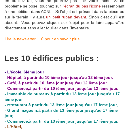
en oubliez un, vous ne pourrez pas finir votre tâche. Si ce
problème se pose, touchez sur
l'écran du bas l'icone
ressemblant
à une pétition dans ACNL. Si l'objet est présent dans la pièce ou
sur le terrain il y aura
un petit ruban devant
. Sinon c'est qu'il est
absent. Vous pouvez cliquez sur l'objet pour le faire apparaître
directement sans aller fouiller dans l'inventaire.
Lire la newsletter 110 pour en savoir plus.
Les 10 édifices publics :
- L'école, 6ième jour
- Hôpital, à partir du 10 ième jour jusqu'au 12 ième jour.
- Café,
à partir du 10 ième jour jusqu'au 12 ième jour.
- Commerce,
à partir du 10 ième jour jusqu'au 12 ième jour.
- Immeuble de bureaux,
à partir du 13 ième jour jusqu'au 17
ième jour,
- restaurant,
à partir du 13 ième jour jusqu'au 17 ième jour,
- Grand magasin,
à partir du 13 ième jour jusqu'au 17 ième
jour,
- Commerce,
à partir du 13 ième jour jusqu'au 17 ième jour,
- L'Hôtel,