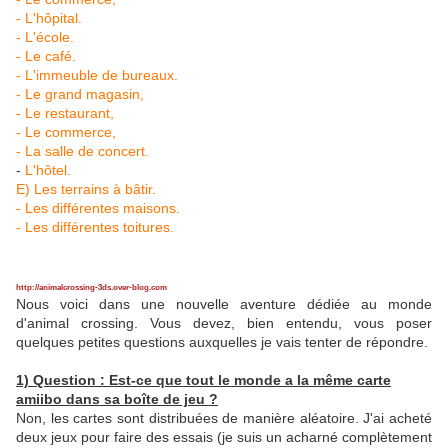
- L'hôpital.
- L'école.
- Le café.
- L'immeuble de bureaux.
- Le grand magasin,
- Le restaurant,
- Le commerce,
- La salle de concert.
-
L'hôtel.
E) Les terrains à bâtir.
- Les différentes maisons.
- Les différentes toitures.
http://animalcrossing-3ds.over-blog.com
Nous voici dans une nouvelle aventure dédiée au monde
d'animal crossing. Vous devez, bien entendu, vous poser
quelques petites questions auxquelles je vais tenter de répondre.
1) Question : Est-ce que tout le monde a la même carte
amiibo dans sa boîte de jeu ?
Non, les cartes sont distribuées de manière aléatoire. J'ai acheté
deux jeux pour faire des essais (je suis un acharné complètement