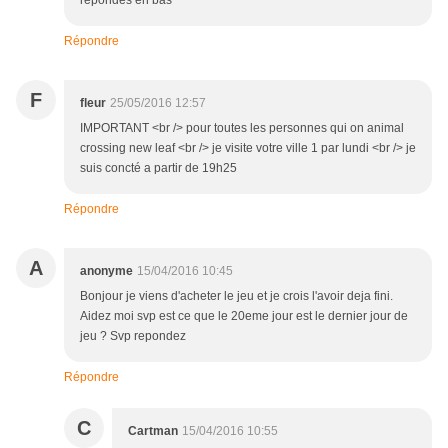
répondes en bas
Répondre
F
fleur
25/05/2016 12:57
IMPORTANT <br /> pour toutes les personnes qui on animal
crossing new leaf <br /> je visite votre ville 1 par lundi <br /> je
suis concté a partir de 19h25
Répondre
A
anonyme
15/04/2016 10:45
Bonjour je viens d'acheter le jeu et je crois l'avoir deja fini.
Aidez moi svp est ce que le 20eme jour est le dernier jour de
jeu ? Svp repondez
Répondre
C
Cartman
15/04/2016 10:55