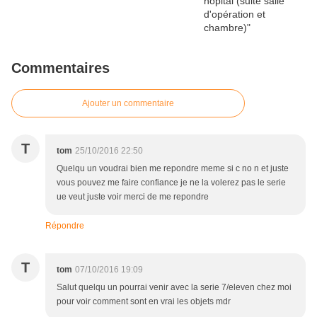
Commentaires
Ajouter un commentaire
T
tom
25/10/2016 22:50
Quelqu un voudrai bien me repondre meme si c no n et juste
vous pouvez me faire confiance je ne la volerez pas le serie
ue veut juste voir merci de me repondre
Répondre
T
tom
07/10/2016 19:09
Salut quelqu un pourrai venir avec la serie 7/eleven chez moi
pour voir comment sont en vrai les objets mdr