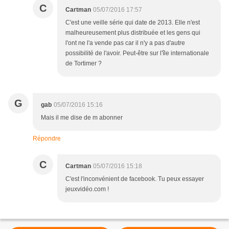
C
Cartman
05/07/2016 17:57
C'est une veille série qui date de 2013. Elle n'est
malheureusement plus distribuée et les gens qui
l'ont ne l'a vende pas car il n'y a pas d'autre
possibilité de l'avoir. Peut-être sur l'île internationale
de Tortimer ?
G
gab
05/07/2016 15:16
Mais il me dise de m abonner
Répondre
C
Cartman
05/07/2016 15:18
C'est l'inconvénient de facebook. Tu peux essayer
jeuxvidéo.com !