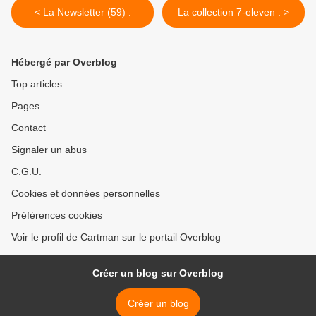
< La Newsletter (59) :
La collection 7-eleven : >
Hébergé par Overblog
Top articles
Pages
Contact
Signaler un abus
C.G.U.
Cookies et données personnelles
Préférences cookies
Voir le profil de Cartman sur le portail Overblog
Créer un blog sur Overblog
Créer un blog