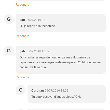
Répondre
G
gab
05/07/2016 22:10
Ok je repart a la recherche
Répondre
G
gab
05/07/2016 16:52
Donc voila j ai regarder longtemps mais ilpossinle de
repondre et les messages o ete envoyer en 2014 donc ru me
conseil de faire quoi
Répondre
C
Cartman
05/07/2016 18:02
Tu peux essayer d'autres blogs ACNL.