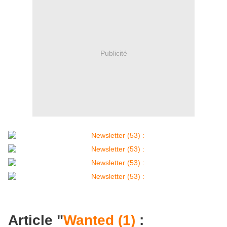
Publicité
Article "
Wanted (1)
: