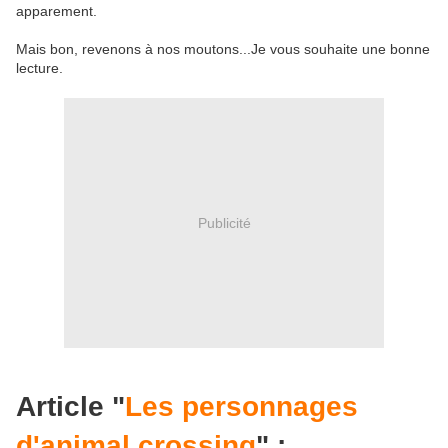
apparement.
Mais bon, revenons à nos moutons...Je vous souhaite une bonne
lecture.
Publicité
Article "
Les personnages
d'animal crossing
" :