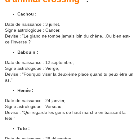
Cachou :
Date de naissance : 3 juillet,
Signe astrologique : Cancer,
Devise : "Le gland ne tombe jamais loin du chêne...Ou bien est-
ce l'inverse ?"
Babouin :
Date de naissance : 12 septembre,
Signe astrologique : Vierge,
Devise : "Pourquoi viser la deuxième place quand tu peux être un
as."
Renée :
Date de naissance : 24 janvier,
Signe astrologique : Verseau,
Devise : "Qui regarde les gens de haut marche en baissant la
tête."
Toto :
Date de naissance : 29 décembre,