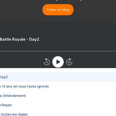
Créer un blog
 Battle Royale - DayZ
 DayZ
 a 13 ans (et vous l'avez ignoré)
e (littéralement)
im Rayan
 toutes les règles