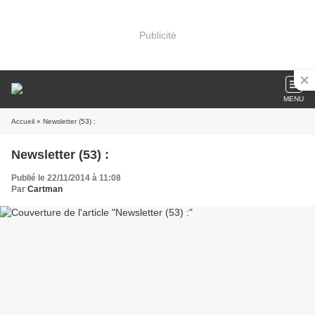
Publicité
MENU
Accueil
» Newsletter (53) :
Newsletter (53) :
Publié le 22/11/2014 à 11:08
Par
Cartman