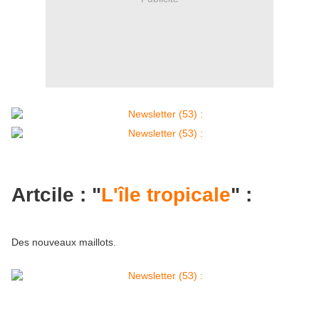
Artcile : "
L'île tropicale
" :
Des nouveaux maillots.