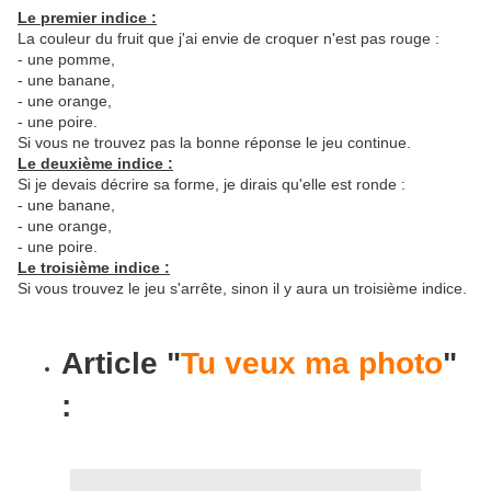
Le premier indice :
La couleur du fruit que j'ai envie de croquer n'est pas rouge :
- une pomme,
- une banane,
- une orange,
- une poire.
Si vous ne trouvez pas la bonne réponse le jeu continue.
Le deuxième indice :
Si je devais décrire sa forme, je dirais qu'elle est ronde :
- une banane,
- une orange,
- une poire.
Le troisième indice :
Si vous trouvez le jeu s'arrête, sinon il y aura un troisième indice.
Article "
Tu veux ma photo
"
: