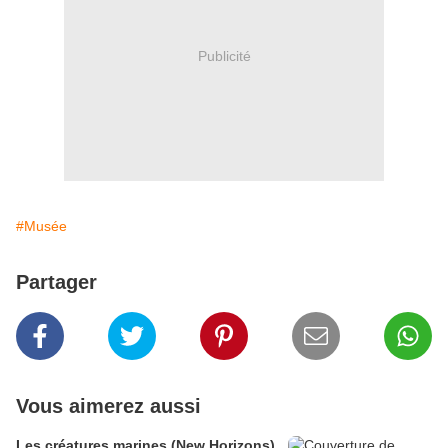
Publicité
#Musée
Partager
Vous aimerez aussi
Les créatures marines (New Horizons)