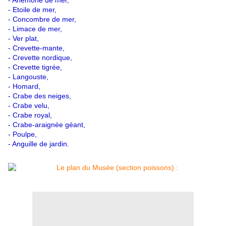
- Etoile de mer,
- Concombre de mer,
- Limace de mer,
- Ver plat,
- Crevette-mante,
- Crevette nordique,
- Crevette tigrée,
- Langouste,
- Homard,
- Crabe des neiges,
- Crabe velu,
- Crabe royal,
- Crabe-araignée géant,
- Poulpe,
- Anguille de jardin.