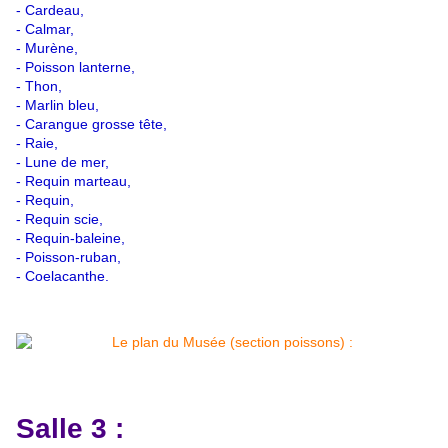
- Cardeau,
- Calmar,
- Murène,
- Poisson lanterne,
- Thon,
- Marlin bleu,
- Carangue grosse tête,
- Raie,
- Lune de mer,
- Requin marteau,
- Requin,
- Requin scie,
- Requin-baleine,
- Poisson-ruban,
- Coelacanthe.
Salle 3 :