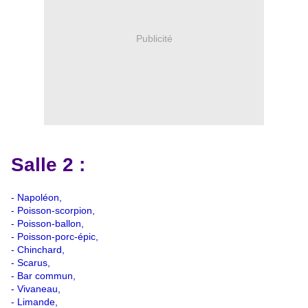
Publicité
Salle 2 :
- Napoléon,
- Poisson-scorpion,
- Poisson-ballon,
- Poisson-porc-épic,
- Chinchard,
- Scarus,
- Bar commun,
- Vivaneau,
- Limande,