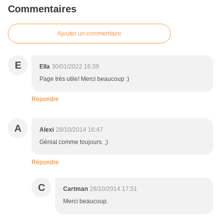
Commentaires
Ajouter un commentaire
E
Ella
30/01/2022 16:39
Page très utile! Merci beaucoup :)
Répondre
A
Alexi
28/10/2014 16:47
Génial comme toujours. ;)
Répondre
C
Cartman
28/10/2014 17:51
Merci beaucoup.