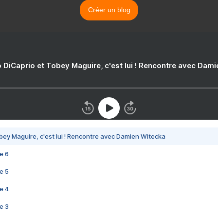
Créer un blog
 DiCaprio et Tobey Maguire, c'est lui ! Rencontre avec Dam
bey Maguire, c'est lui ! Rencontre avec Damien Witecka
e 6
e 5
e 4
e 3