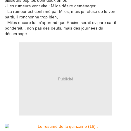
plusieurs pépites dont deux en or,
- Les rumeurs vont vite : Milos désire déménager,
- La rumeur est confirmé par Milos, mais je refuse de le voir
partir, il ronchonne trop bien,
- Milos encore lui m'apprend que Racine serait ovipare car il
ponderait... non pas des oeufs, mais des journées du
désherbage.
Publicité