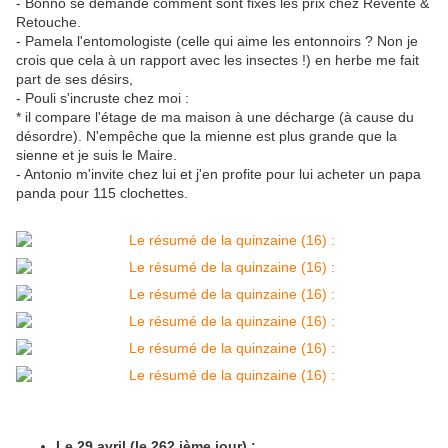
- Bonno se demande comment sont fixés les prix chez Revente &
Retouche.
- Pamela l'entomologiste (celle qui aime les entonnoirs ? Non je
crois que cela à un rapport avec les insectes !) en herbe me fait
part de ses désirs,
- Pouli s'incruste chez moi :
* il compare l'étage de ma maison à une décharge (à cause du
désordre). N'empêche que la mienne est plus grande que la
sienne et je suis le Maire.
- Antonio m'invite chez lui et j'en profite pour lui acheter un papa
panda pour 115 clochettes.
Le 29 avril (le 262 ième jour) :