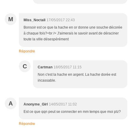
M
Miss_Noctali
17/05/2017 22:43
Bonsoir est ce que la hache en or donne une souche décorée
à chaque fois?<br /> J'aimerais le savoir avant de déraciner
toute la ville désespérément
Répondre
C
Cartman
18/05/2017 11:15
Non c'est la hache en argent. La hache dorée est
incassable.
A
Anonyme_Girl
14/05/2017 11:02
Est ce que qqn peut se connecter en mm temps que moi plz?
Répondre