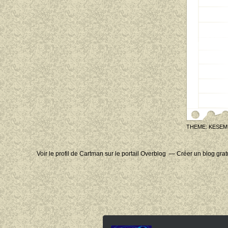
THEME: KESEM
Voir le profil de
Cartman
sur le portail Overblog
Créer un blog grat