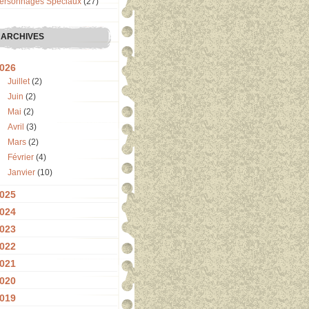
ersonnages Spéciaux
(27)
ARCHIVES
026
Juillet
(2)
Juin
(2)
Mai
(2)
Avril
(3)
Mars
(2)
Février
(4)
Janvier
(10)
025
024
023
022
021
020
019