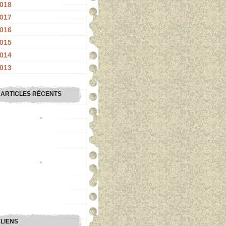
018
017
016
015
014
013
ARTICLES RÉCENTS
LIENS