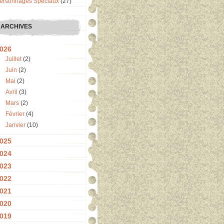
ersonnages Spéciaux
(27)
ARCHIVES
026
Juillet
(2)
Juin
(2)
Mai
(2)
Avril
(3)
Mars
(2)
Février
(4)
Janvier
(10)
025
024
023
022
021
020
019