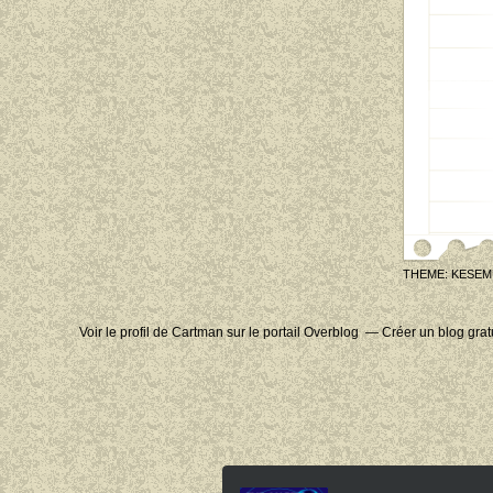
THEME: KESEM
Voir le profil de
Cartman
sur le portail Overblog
Créer un blog grat