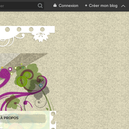
Connexion
+
Créer mon blog
À PROPOS