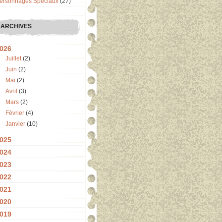
ersonnages Spéciaux
(27)
ARCHIVES
026
Juillet
(2)
Juin
(2)
Mai
(2)
Avril
(3)
Mars
(2)
Février
(4)
Janvier
(10)
025
024
023
022
021
020
019