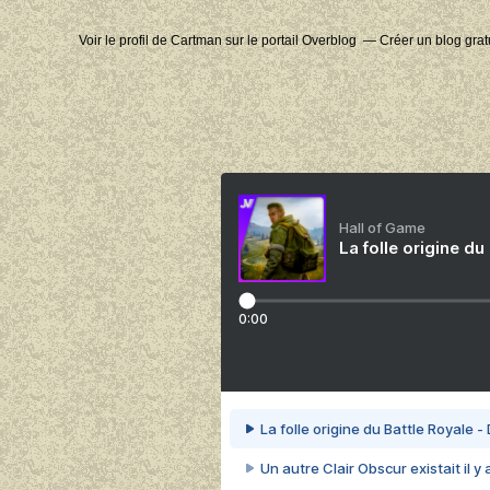
Voir le profil de
Cartman
sur le portail Overblog
Créer un blog grat
Hall of Game
La folle origine du
0:00
La folle origine du Battle Royale -
Un autre Clair Obscur existait il y