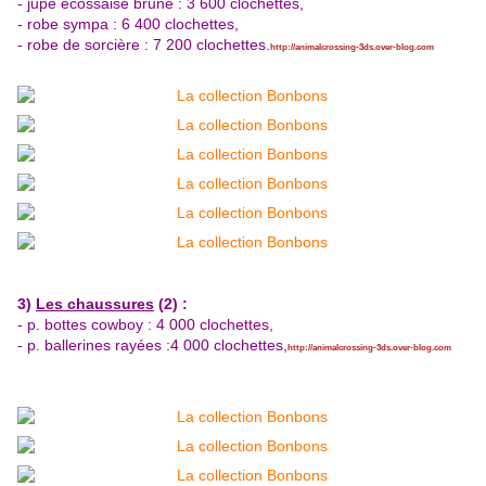
- jupe écossaise brune : 3 600 clochettes,
- robe sympa : 6 400 clochettes
,
- robe de sorcière : 7 200 clochettes.
http://animalcrossing-3ds.over-blog.com
3)
Les chaussures
(2) :
- p. bottes cowboy : 4 000 clochettes,
- p. ballerines rayées :4 000 clochettes,
http://animalcrossing-3ds.over-blog.com