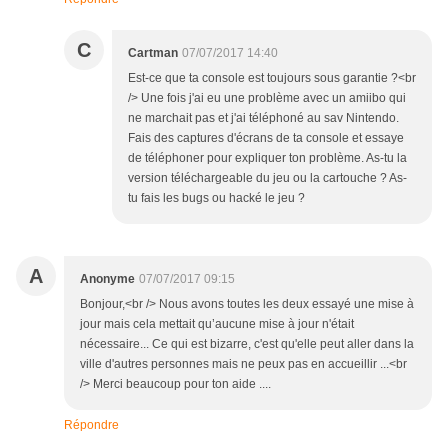
C
Cartman
07/07/2017 14:40
Est-ce que ta console est toujours sous garantie ?<br
/> Une fois j'ai eu une problème avec un amiibo qui
ne marchait pas et j'ai téléphoné au sav Nintendo.
Fais des captures d'écrans de ta console et essaye
de téléphoner pour expliquer ton problème. As-tu la
version téléchargeable du jeu ou la cartouche ? As-
tu fais les bugs ou hacké le jeu ?
A
Anonyme
07/07/2017 09:15
Bonjour,<br /> Nous avons toutes les deux essayé une mise à
jour mais cela mettait qu’aucune mise à jour n'était
nécessaire... Ce qui est bizarre, c'est qu'elle peut aller dans la
ville d'autres personnes mais ne peux pas en accueillir ...<br
/> Merci beaucoup pour ton aide ....
Répondre