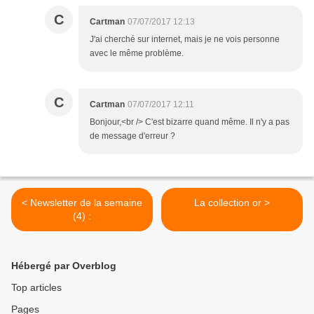
C
Cartman
07/07/2017 12:13
J'ai cherché sur internet, mais je ne vois personne
avec le même problème.
C
Cartman
07/07/2017 12:11
Bonjour,<br /> C'est bizarre quand même. Il n'y a pas
de message d'erreur ?
< Newsletter de la semaine
La collection or >
(4) :
Hébergé par Overblog
Top articles
Pages