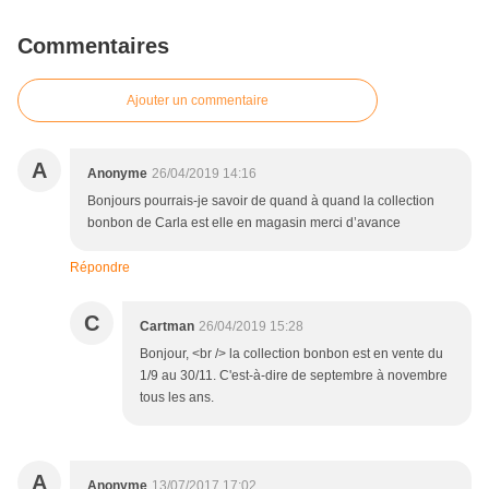
Commentaires
Ajouter un commentaire
A
Anonyme
26/04/2019 14:16
Bonjours pourrais-je savoir de quand à quand la collection
bonbon de Carla est elle en magasin merci d’avance
Répondre
C
Cartman
26/04/2019 15:28
Bonjour, <br /> la collection bonbon est en vente du
1/9 au 30/11. C'est-à-dire de septembre à novembre
tous les ans.
A
Anonyme
13/07/2017 17:02