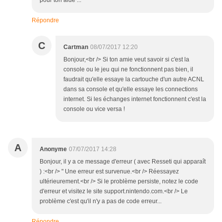
Répondre
C
Cartman
08/07/2017 12:20
Bonjour,<br /> Si ton amie veut savoir si c'est la
console ou le jeu qui ne fonctionnent pas bien, il
faudrait qu'elle essaye la cartouche d'un autre ACNL
dans sa console et qu'elle essaye les connections
internet. Si les échanges internet fonctionnent c'est la
console ou vice versa !
A
Anonyme
07/07/2017 14:28
Bonjour, il y a ce message d'erreur ( avec Resseti qui apparaît
) :<br /> " Une erreur est survenue.<br /> Réessayez
ultérieurement.<br /> Si le problème persiste, notez le code
d'erreur et visitez le site support.nintendo.com.<br /> Le
problème c'est qu'il n'y a pas de code erreur...
Répondre