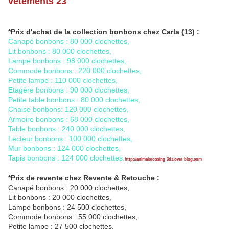
vêtements 23
*Prix d'achat de la collection bonbons chez Carla (13) :
Canapé bonbons : 80 000 clochettes,
Lit bonbons : 80 000 clochettes,
Lampe bonbons : 98 000 clochettes,
Commode bonbons : 220 000 clochettes,
Petite lampe : 110 000 clochettes,
Etagère bonbons : 90 000 clochettes,
Petite table bonbons : 80 000 clochettes,
Chaise bonbons: 120 000 clochettes,
Armoire bonbons : 68 000 clochettes,
Table bonbons : 240 000 clochettes,
Lecteur bonbons : 100 000 clochettes,
Mur bonbons : 124 000 clochettes,
Tapis bonbons : 124 000 clochettes.
http://animalcrossing-3ds.over-blog.com
*Prix de revente chez Revente & Retouche :
Canapé bonbons : 20 000 clochettes,
Lit bonbons : 20 000 clochettes,
Lampe bonbons : 24 500 clochettes,
Commode bonbons : 55 000 clochettes,
Petite lampe : 27 500 clochettes,