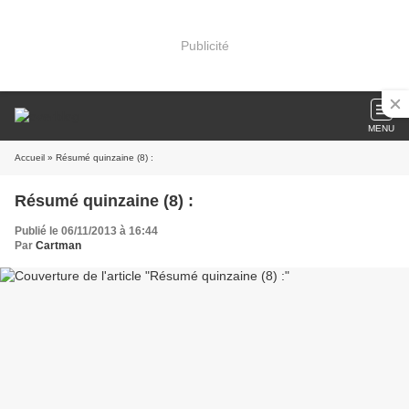
Publicité
MENU
Accueil
» Résumé quinzaine (8) :
Résumé quinzaine (8) :
Publié le 06/11/2013 à 16:44
Par
Cartman