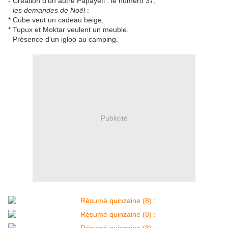
- Création d'un autre Papayéti : le numéro 37,
- les demandes de Noël
:
* Cube veut un cadeau beige,
* Tupux et Moktar veulent un meuble.
- Présence d'un igloo au camping.
Publicité